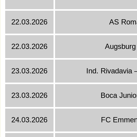
22.03.2026
AS Roma
22.03.2026
Augsburg 
23.03.2026
Ind. Rivadavia 
23.03.2026
Boca Junior
24.03.2026
FC Emmen