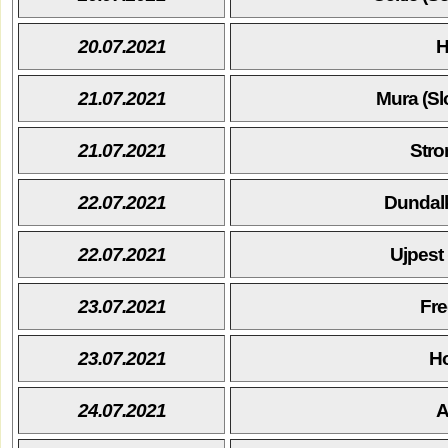
20.07.2021
H
21.07.2021
Mura (Sl
21.07.2021
Stro
22.07.2021
Dundalk 
22.07.2021
Ujpest 
23.07.2021
Fre
23.07.2021
Ho
24.07.2021
A