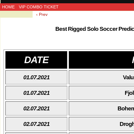
HOME
VIP COMBO TICKET
‹ Prev
Best Rigged Solo Soccer Predic
DATE
01.07.2021
Valu
01.07.2021
Fjo
02.07.2021
Bohemi
02.07.2021
Drogh