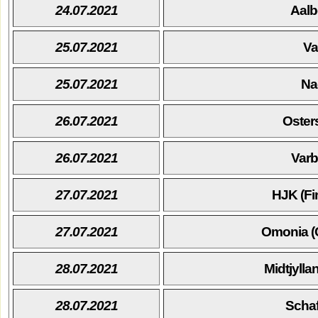
24.07.2021
Aalb
25.07.2021
Va
25.07.2021
Nac
26.07.2021
Oster
26.07.2021
Varb
27.07.2021
HJK (Fi
27.07.2021
Omonia (C
28.07.2021
Midtjylla
28.07.2021
Schaf